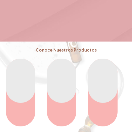
Conoce Nuestros Productos
Reafirma
Volumen
Reduce
Reafirma
Volumen
Reduce