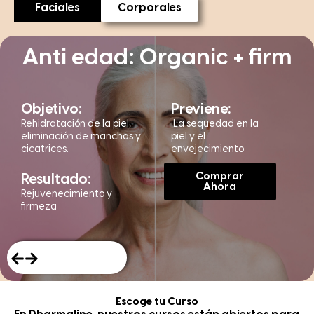
Faciales
Corporales
Anti edad: Organic + firm
Objetivo:
Previene:
Rehidratación de la piel,
La sequedad en la
eliminación de manchas y
piel y el
cicatrices.
envejecimiento
Comprar
Resultado:
Ahora
Rejuvenecimiento y
firmeza
Escoge tu Curso