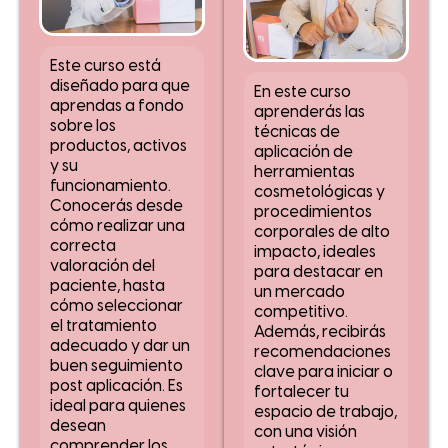
Este curso está
diseñado para que
En este curso
aprendas a fondo
aprenderás las
sobre los
técnicas de
productos, activos
aplicación de
y su
herramientas
funcionamiento.
cosmetológicas y
Conocerás desde
procedimientos
cómo realizar una
corporales de alto
correcta
impacto, ideales
valoración del
para destacar en
paciente, hasta
un mercado
cómo seleccionar
competitivo.
el tratamiento
Además, recibirás
adecuado y dar un
recomendaciones
buen seguimiento
clave para iniciar o
post aplicación. Es
fortalecer tu
ideal para quienes
espacio de trabajo,
desean
con una visión
comprender los