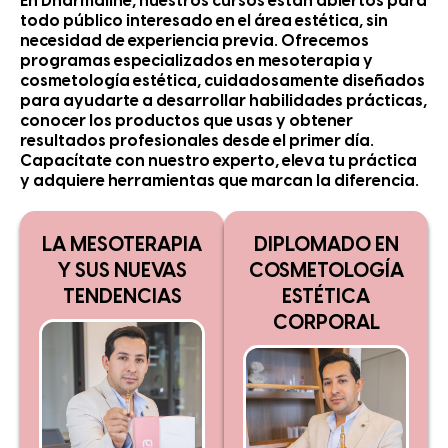
En Dharmaline, nuestros cursos están abiertos para
todo público interesado en el área estética, sin
necesidad de experiencia previa. Ofrecemos
programas especializados en mesoterapia y
cosmetología estética, cuidadosamente diseñados
para ayudarte a desarrollar habilidades prácticas,
conocer los productos que usas y obtener
resultados profesionales desde el primer día.
Capacítate con nuestro experto, eleva tu práctica
y adquiere herramientas que marcan la diferencia.
LA MESOTERAPIA
DIPLOMADO EN
Y SUS NUEVAS
COSMETOLOGÍA
TENDENCIAS
ESTÉTICA
CORPORAL