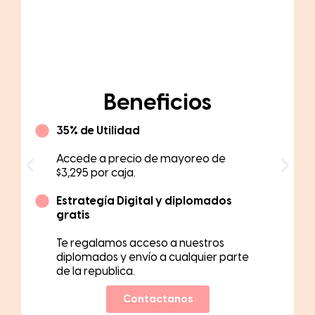
Green
Beneficios
45% de Utilidad
Accede a precio de mayoreo de
$2,920 por caja.
Estrategía Digital y diplomados
gratis
Te regalamos acceso a nuestros
diplomados, envío y beneficios
digitales.
Contactanos