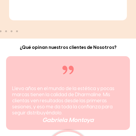
¿Qué opinan nuestros clientes de Nosotros?
Entré sin mucha idea y hoy ya tengo mis clientas
fijas. Definitivamente Dharmaline fue una gran
forma de introducirse en el mundo de la estética.
Beatriz Lara