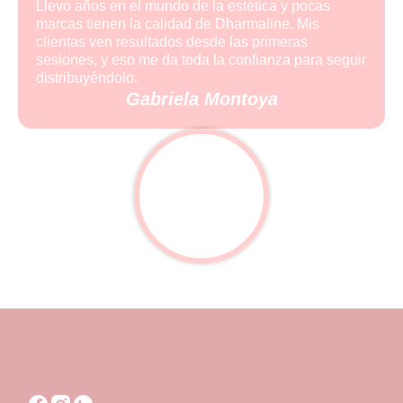
Llevo años en el mundo de la estética y pocas
marcas tienen la calidad de Dharmaline. Mis
clientas ven resultados desde las primeras
sesiones, y eso me da toda la confianza para seguir
distribuyéndolo.
Gabriela Montoya