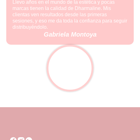
Llevo años en el mundo de la estética y pocas
marcas tienen la calidad de Dharmaline. Mis
clientas ven resultados desde las primeras
sesiones, y eso me da toda la confianza para seguir
distribuyéndolo.
Gabriela Montoya