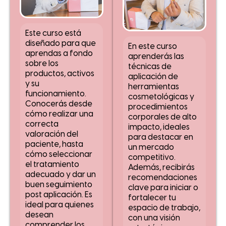
Este curso está
diseñado para que
En este curso
aprendas a fondo
aprenderás las
sobre los
técnicas de
productos, activos
aplicación de
y su
herramientas
funcionamiento.
cosmetológicas y
Conocerás desde
procedimientos
cómo realizar una
corporales de alto
correcta
impacto, ideales
valoración del
para destacar en
paciente, hasta
un mercado
cómo seleccionar
competitivo.
el tratamiento
Además, recibirás
adecuado y dar un
recomendaciones
buen seguimiento
clave para iniciar o
post aplicación. Es
fortalecer tu
ideal para quienes
espacio de trabajo,
desean
con una visión
comprender los