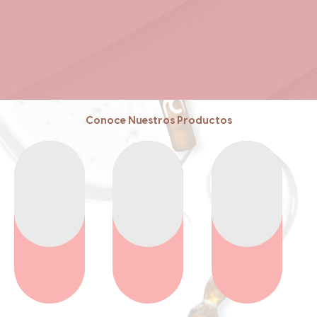
Conoce Nuestros Productos
Reafirma
Volumen
Reduce
Reafirma
Volumen
Reduce