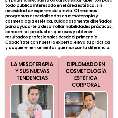
En Dharmaline, nuestros cursos están abiertos para
todo público interesado en el área estética, sin
necesidad de experiencia previa. Ofrecemos
programas especializados en mesoterapia y
cosmetología estética, cuidadosamente diseñados
para ayudarte a desarrollar habilidades prácticas,
conocer los productos que usas y obtener
resultados profesionales desde el primer día.
Capacítate con nuestro experto, eleva tu práctica
y adquiere herramientas que marcan la diferencia.
LA MESOTERAPIA
DIPLOMADO EN
Y SUS NUEVAS
COSMETOLOGÍA
TENDENCIAS
ESTÉTICA
CORPORAL