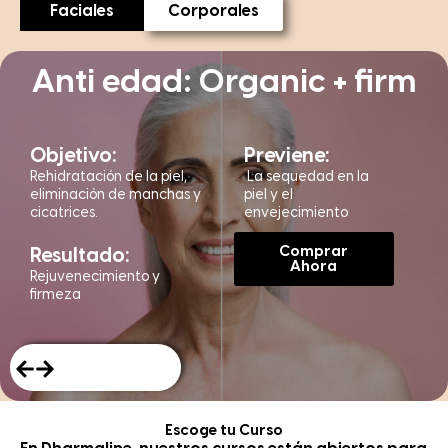
Faciales
Corporales
Anti edad: Organic + firm
Objetivo:
Previene:
Rehidratación de la piel,
La sequedad en la
eliminación de manchas y
piel y el
cicatrices.
envejecimiento
Comprar
Resultado:
Ahora
Rejuvenecimiento y
firmeza
Escoge tu Curso