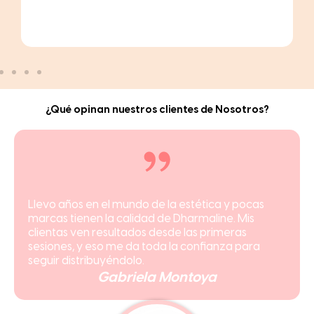
¿Qué opinan nuestros clientes de Nosotros?
Entré sin mucha idea y hoy ya tengo mis clientas
fijas. Definitivamente Dharmaline fue una gran
forma de introducirse en el mundo de la estética.
Beatriz Lara