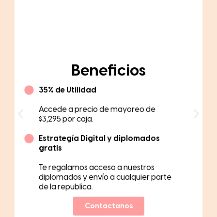
Green
Beneficios
45% de Utilidad
Accede a precio de mayoreo de
$2,920 por caja.
Estrategía Digital y diplomados
gratis
Te regalamos acceso a nuestros
diplomados, envío y beneficios
digitales.
Contactanos