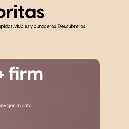
ritas
idos, visibles y duraderos. Descubre las
+ firm
 envejecimiento