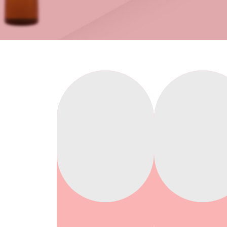
Reafirma
Volumen
Reafirma
Volumen