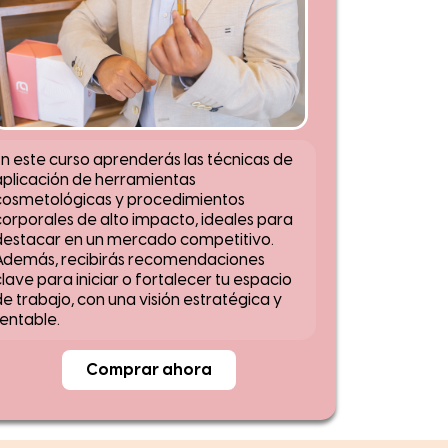
En este curso aprenderás las técnicas de
aplicación de herramientas
cosmetológicas y procedimientos
corporales de alto impacto, ideales para
destacar en un mercado competitivo.
Además, recibirás recomendaciones
lave para iniciar o fortalecer tu espacio
e trabajo, con una visión estratégica y
rentable.
Comprar ahora