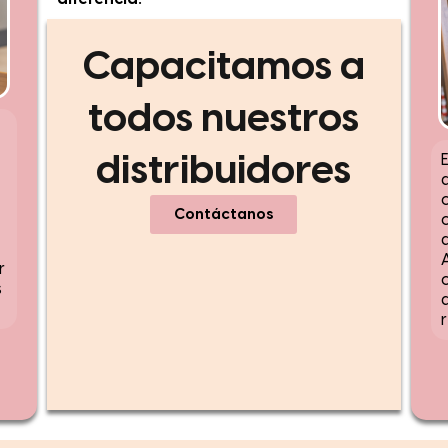
Capacitamos a
todos nuestros
distribuidores
Contáctanos
r
c
s
d