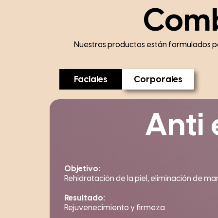
Comb
Nuestros productos están formulados par
Faciales
Corporales
Anti 
Objetivo:
Rehidratación de la piel, eliminación de ma
Resultado:
Rejuvenecimiento y firmeza