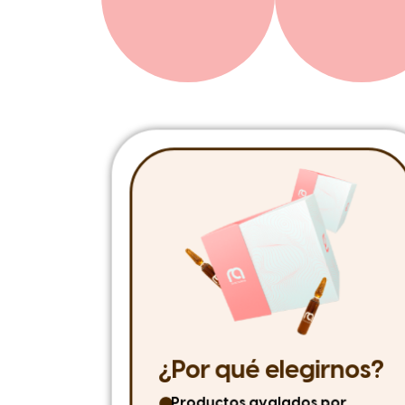
¿Por qué elegirnos?
Productos avalados por