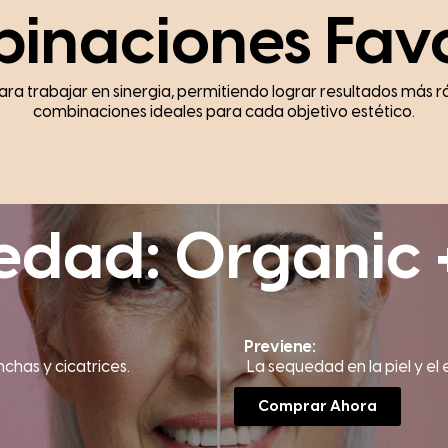
inaciones Favo
a trabajar en sinergia, permitiendo lograr resultados más ráp
combinaciones ideales para cada objetivo estético.
edad: Organic 
Previene:
nchas y cicatrices.
La sequedad en la piel y el
Comprar Ahora