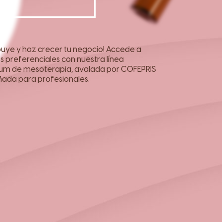
ibuye y haz crecer tu negocio! Accede a
s preferenciales con nuestra línea
um de mesoterapia, avalada por COFEPRIS
ñada para profesionales.