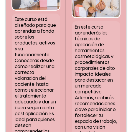
Este curso está
diseñado para que
En este curso
aprendas a fondo
aprenderás las
sobre los
técnicas de
productos, activos
aplicación de
y su
herramientas
funcionamiento.
cosmetológicas y
Conocerás desde
procedimientos
cómo realizar una
corporales de alto
correcta
impacto, ideales
valoración del
para destacar en
paciente, hasta
un mercado
cómo seleccionar
competitivo.
el tratamiento
Además, recibirás
adecuado y dar un
recomendaciones
buen seguimiento
clave para iniciar o
post aplicación. Es
fortalecer tu
ideal para quienes
espacio de trabajo,
desean
con una visión
comprender los