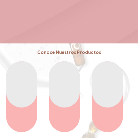
Conoce Nuestros Productos
Reafirma
Volumen
Reduce
Reafirma
Volumen
Reduce