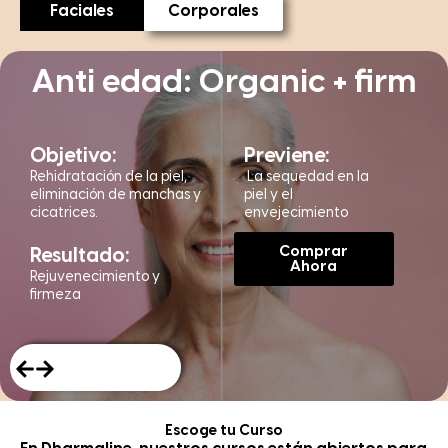
Faciales
Corporales
Anti edad: Organic + firm
Objetivo:
Previene:
Rehidratación de la piel,
La sequedad en la
eliminación de manchas y
piel y el
cicatrices.
envejecimiento
Comprar
Resultado:
Ahora
Rejuvenecimiento y
firmeza
Escoge tu Curso