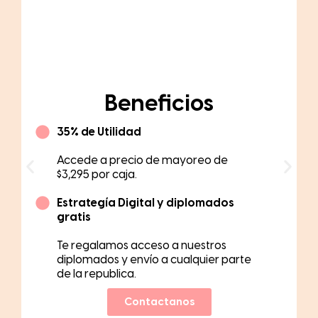
Green
Beneficios
45% de Utilidad
Accede a precio de mayoreo de
$2,920 por caja.
Estrategía Digital y diplomados
gratis
Te regalamos acceso a nuestros
diplomados, envío y beneficios
digitales.
Contactanos