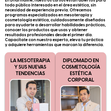
En Dharmaline, nuestros cursos están abiertos para
todo público interesado en el área estética, sin
necesidad de experiencia previa. Ofrecemos
programas especializados en mesoterapia y
cosmetología estética, cuidadosamente diseñados
para ayudarte a desarrollar habilidades prácticas,
conocer los productos que usas y obtener
resultados profesionales desde el primer día.
Capacítate con nuestro experto, eleva tu práctica
y adquiere herramientas que marcan la diferencia.
LA MESOTERAPIA
DIPLOMADO EN
Y SUS NUEVAS
COSMETOLOGÍA
TENDENCIAS
ESTÉTICA
CORPORAL