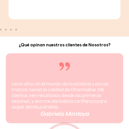
¿Qué opinan nuestros clientes de Nosotros?
Entré sin mucha idea y hoy ya tengo mis clientas
fijas. Definitivamente Dharmaline fue una gran
forma de introducirse en el mundo de la estética.
Beatriz Lara